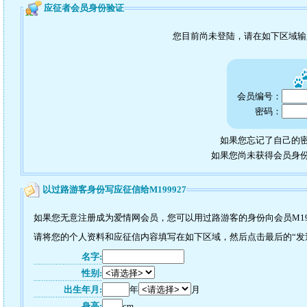
应征者会员身份验证
您目前尚未登陆，请在如下区域
会员编号：
密码：
如果您忘记了自己的密
如果您尚未获得会员身
以过路游客身份写应征信给M199927
如果您无意注册成为爱情网会员，您可以用过路游客的身份向会员M19
请将您的个人资料和应征信内容填写在如下区域，然后点击最后的“发送”
名字:
性别:
出生年月:
年
月
身高:
cm