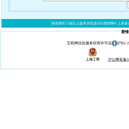
请使用IE5.5或以上版本浏览器访问爱情网® 上海多亦网络科技有限公
爱情
互联网信息服务经营许可证
沪B2-
沪公网安备310