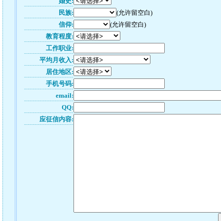
婚史:
民族:
(允许留空白)
信仰:
(允许留空白)
教育程度:
工作职业:
平均月收入:
居住地区:
手机号码:
email:
QQ:
应征信内容: